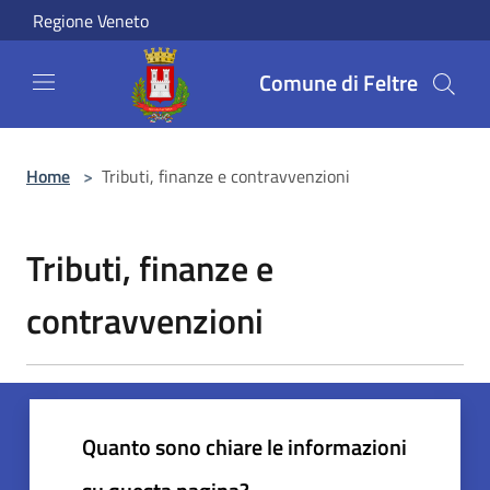
Salta al contenuto principale
Regione Veneto
Comune di Feltre
Home
>
Tributi, finanze e contravvenzioni
Tributi, finanze e
contravvenzioni
Quanto sono chiare le informazioni