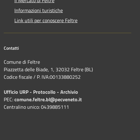
Il Mercato di Feltre
Informazioni turistiche
Link utili per conoscere Feltre
Contatti
Comune di Feltre
Piazzetta delle Biade, 1, 32032 Feltre (BL)
Codice fiscale / P. IVA:00133880252
Ufficio URP - Protocollo - Archivio
PEC:
comune.feltre.bl@pecveneto.it
Centralino unico: 0439885111