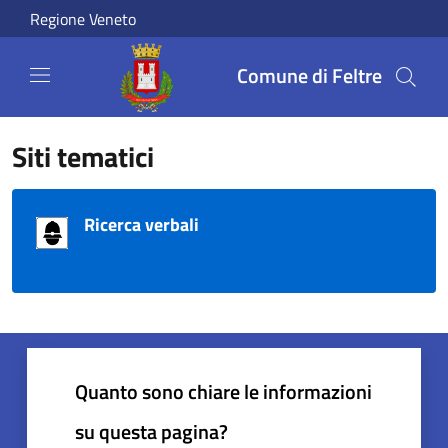
Salta al contenuto principale
Regione Veneto
Comune di Feltre
Siti tematici
Ricerca verbali
Quanto sono chiare le informazioni
su questa pagina?