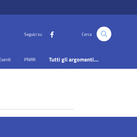
Seguici su
Cerca
Tutti gli argomenti...
Eventi
PNRR