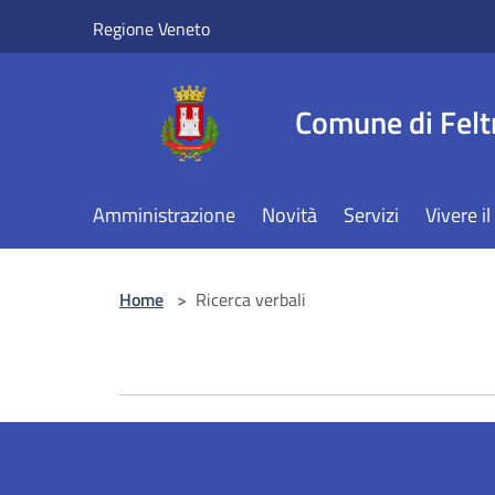
Salta al contenuto principale
Regione Veneto
Comune di Felt
Amministrazione
Novità
Servizi
Vivere 
Home
>
Ricerca verbali