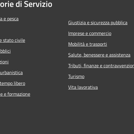
orie di Servizio
ra e pesca
Giustizia e sicurezza pubblica
Imprese e commercio
 stato civile
Mobilità e trasporti
bblici
Salute, benessere e assistenza
zioni
Tributi, finanze e contravvenzio
 urbanistica
Turismo
 tempo libero
Vita lavorativa
e e formazione