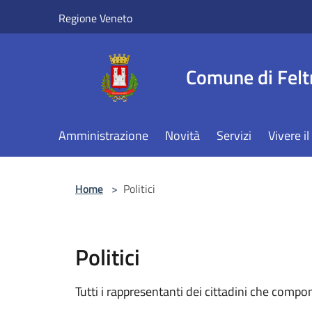
Salta al contenuto principale
Regione Veneto
Comune di Felt
Amministrazione
Novità
Servizi
Vivere 
Home
>
Politici
Politici
Tutti i rappresentanti dei cittadini che compo