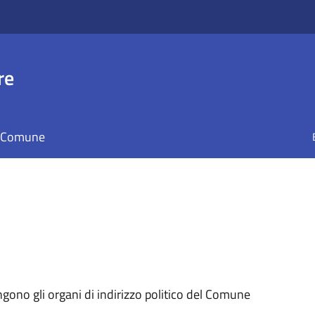
re
il Comune
ngono gli organi di indirizzo politico del Comune