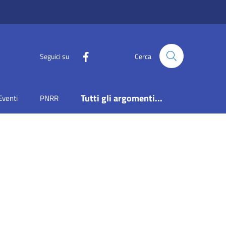
Seguici su
Cerca
Tutti gli argomenti...
Eventi
PNRR