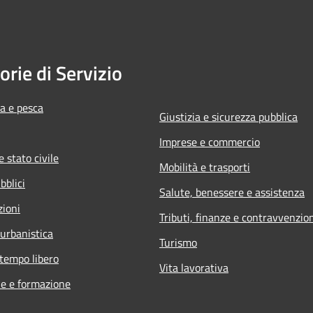
orie di Servizio
ra e pesca
Giustizia e sicurezza pubblica
Imprese e commercio
 stato civile
Mobilità e trasporti
bblici
Salute, benessere e assistenza
zioni
Tributi, finanze e contravvenzio
 urbanistica
Turismo
 tempo libero
Vita lavorativa
e e formazione