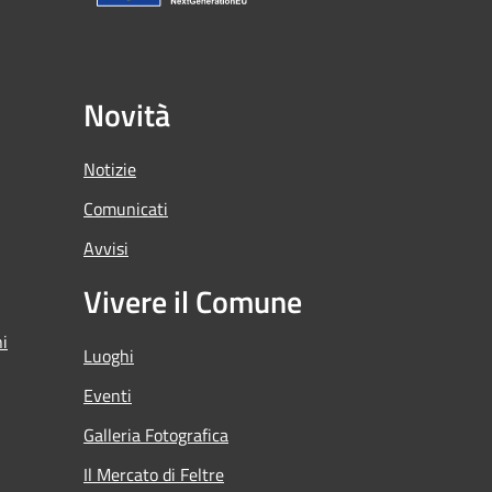
Novità
Notizie
Comunicati
Avvisi
Vivere il Comune
ni
Luoghi
Eventi
Galleria Fotografica
Il Mercato di Feltre