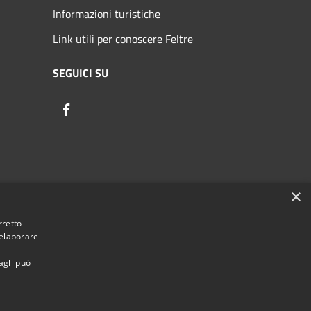
Informazioni turistiche
Link utili per conoscere Feltre
SEGUICI SU
Facebook
×
rretto
 elaborare
agli può
ACCETTO