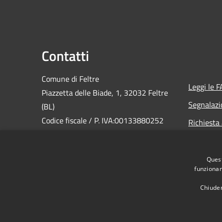
Contatti
Comune di Feltre
Leggi le 
Piazzetta delle Biade, 1, 32032 Feltre
Segnalazi
(BL)
Codice fiscale / P. IVA:00133880252
Richiesta
Segnalazio
Ufficio URP - Protocollo - Archivio
Prenotaz
Quest
PEC:
comune.feltre.bl@pecveneto.it
funzionam
Centralino unico: 0439885111
Whistlebl
Chiuden
Cookie
Questo sito utilizza c