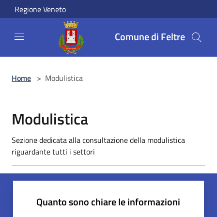
Salta al contenuto principale
Regione Veneto
Comune di Feltre
Home
>
Modulistica
Modulistica
Sezione dedicata alla consultazione della modulistica
riguardante tutti i settori
Quanto sono chiare le informazioni