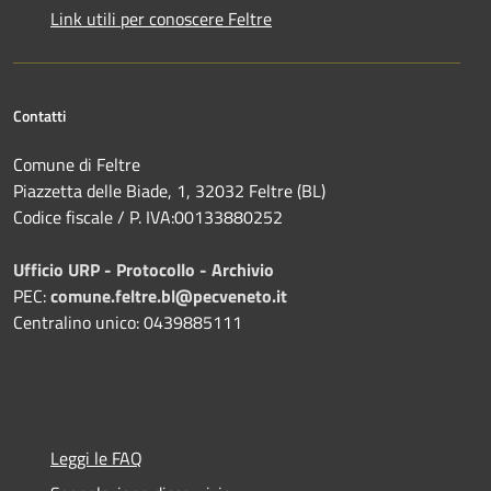
Link utili per conoscere Feltre
Contatti
Comune di Feltre
Piazzetta delle Biade, 1, 32032 Feltre (BL)
Codice fiscale / P. IVA:00133880252
Ufficio URP - Protocollo - Archivio
PEC:
comune.feltre.bl@pecveneto.it
Centralino unico: 0439885111
Leggi le FAQ