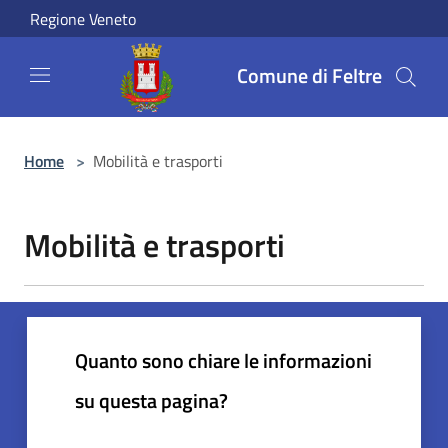
Salta al contenuto principale
Regione Veneto
Comune di Feltre
Home
>
Mobilità e trasporti
Mobilità e trasporti
Quanto sono chiare le informazioni
su questa pagina?