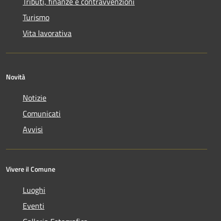
Tributi, finanze e contravvenzioni
Turismo
Vita lavorativa
Novità
Notizie
Comunicati
Avvisi
Vivere il Comune
Luoghi
Eventi