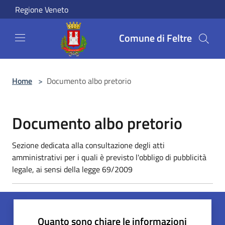
Salta al contenuto principale
Regione Veneto
Comune di Feltre
Home
>
Documento albo pretorio
Documento albo pretorio
Sezione dedicata alla consultazione degli atti
amministrativi per i quali è previsto l'obbligo di pubblicità
legale, ai sensi della legge 69/2009
Quanto sono chiare le informazioni