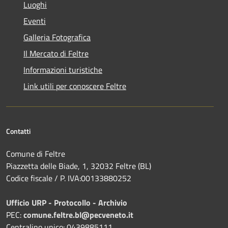
Luoghi
Eventi
Galleria Fotografica
Il Mercato di Feltre
Informazioni turistiche
Link utili per conoscere Feltre
Contatti
Comune di Feltre
Piazzetta delle Biade, 1, 32032 Feltre (BL)
Codice fiscale / P. IVA:00133880252
Ufficio URP - Protocollo - Archivio
PEC:
comune.feltre.bl@pecveneto.it
Centralino unico: 0439885111