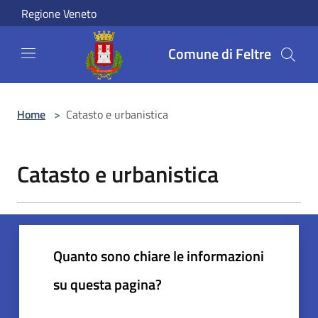
Salta al contenuto principale
Regione Veneto
Comune di Feltre
Home
>
Catasto e urbanistica
Catasto e urbanistica
Quanto sono chiare le informazioni
su questa pagina?