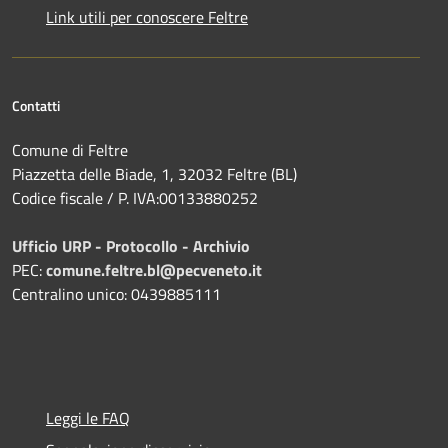
Link utili per conoscere Feltre
Contatti
Comune di Feltre
Piazzetta delle Biade, 1, 32032 Feltre (BL)
Codice fiscale / P. IVA:00133880252
Ufficio URP - Protocollo - Archivio
PEC:
comune.feltre.bl@pecveneto.it
Centralino unico: 0439885111
Leggi le FAQ